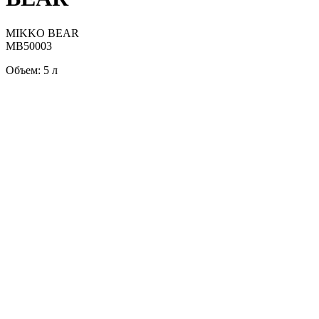
MIKKO BEAR
MB50003
Объем: 5 л