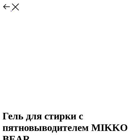
Гель для стирки с
пятновыводителем MIKKO
BEAR