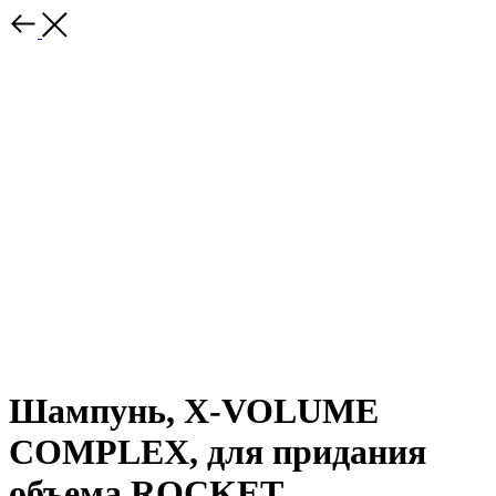
Шампунь, X-VOLUME
COMPLEX, для придания
объема ROCKET