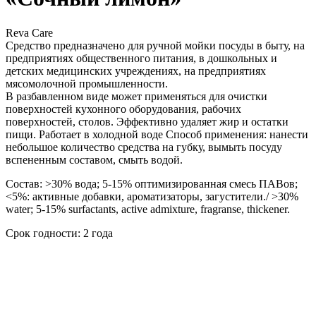
Reva Care
Средство предназначено для ручной мойки посуды в быту, на
предприятиях общественного питания, в дошкольных и
детских медицинских учреждениях, на предприятиях
мясомолочной промышленности.
В разбавленном виде может применяться для очистки
поверхностей кухонного оборудования, рабочих
поверхностей, столов. Эффективно удаляет жир и остатки
пищи. Работает в холодной воде Способ применения: нанести
небольшое количество средства на губку, вымыть посуду
вспененным составом, смыть водой.
Состав: >30% вода; 5-15% оптимизированная смесь ПАВов;
<5%: активные добавки, ароматизаторы, загустители./ >30%
water; 5-15% surfactants, active admixture, fragranse, thickener.
Срок годности: 2 года