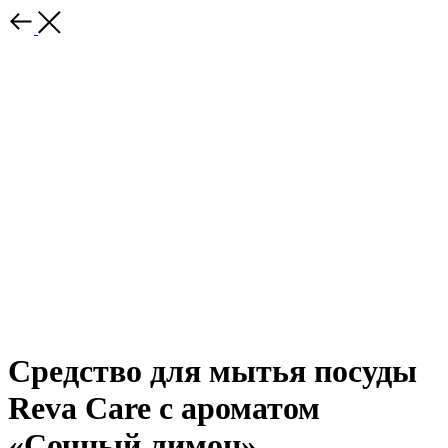
Средство для мытья посуды
Reva Care с ароматом
«Сочный лимон»