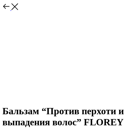
Бальзам “Против перхоти и
выпадения волос” FLOREY