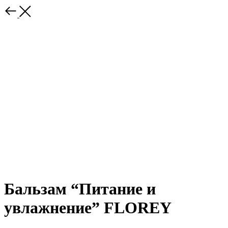
Бальзам “Питание и
увлажнение” FLOREY