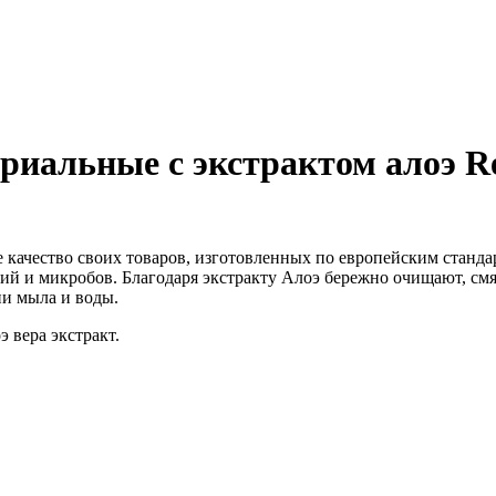
альные с экстрактом алоэ Rev
 качество своих товаров, изготовленных по европейским станда
й и микробов. Благодаря экстракту Алоэ бережно очищают, смя
ии мыла и воды.
 вера экстракт.