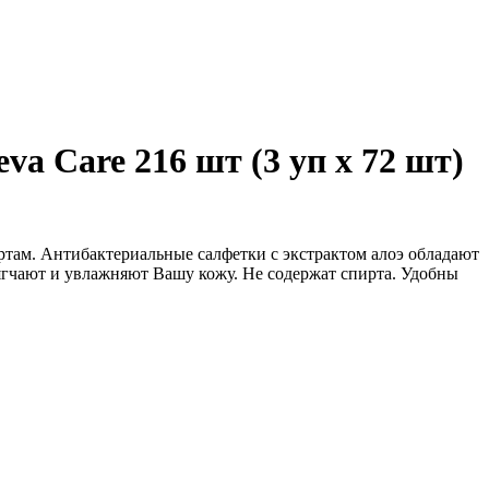
a Care 216 шт (3 уп х 72 шт)
ртам. Антибактериальные салфетки с экстрактом алоэ обладают
гчают и увлажняют Вашу кожу. Не содержат спирта. Удобны