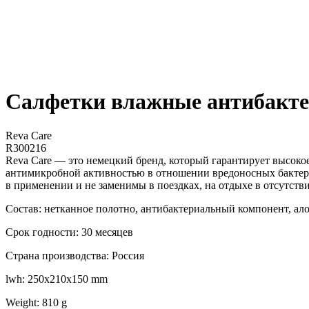
Салфетки влажные антибактери
Reva Care
R300216
Reva Сare — это немецкий бренд, который гарантирует высокое
антимикробной активностью в отношении вредоносных бактери
в применении и не заменимы в поездках, на отдыхе в отсутств
Состав: нетканное полотно, антибактериальный компонент, алоэ
Срок годности: 30 месяцев
Страна производства: Россия
lwh: 250x210x150 mm
Weight: 810 g