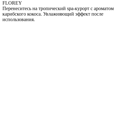
FLOREY
Перенеситесь на тропический spa-курорт с ароматом
карибского кокоса. Увлажняющий эффект после
использования.