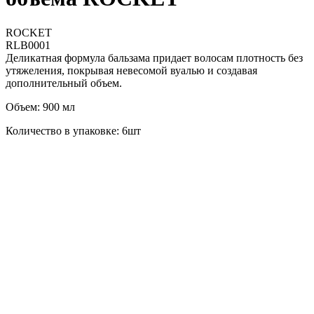
ROCKET
RLB0001
Деликатная формула бальзама придает волосам плотность без
утяжеления, покрывая невесомой вуалью и создавая
дополнительный объем.
Объем: 900 мл
Количество в упаковке: 6шт