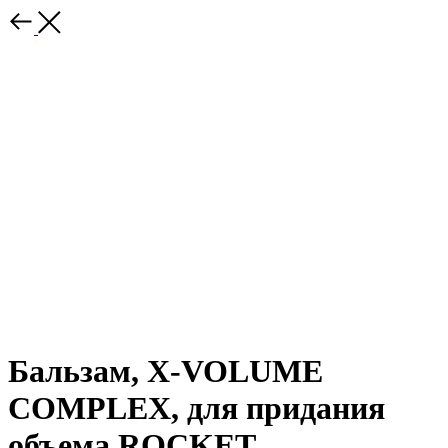
Бальзам, X-VOLUME
COMPLEX, для придания
объема ROCKET