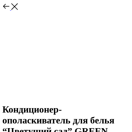
Кондиционер-
ополаскиватель для белья
“Цветущий сад” GREEN