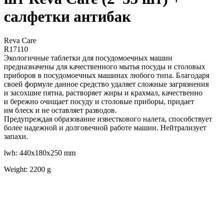
салфетки антибак
Reva Care
R17110
Экологичные таблетки для посудомоечных машин
предназначены для качественного мытья посуды и столовых
приборов в посудомоечных машинах любого типа. Благодаря
своей формуле данное средство удаляет сложные загрязнения
и засохшие пятна, растворяет жиры и крахмал, качественно
и бережно очищает посуду и столовые приборы, придает
им блеск и не оставляет разводов.
Предупреждая образование известкового налета, способствует
более надежной и долговечной работе машин. Нейтрализует
запахи.
lwh: 440x180x250 mm
Weight: 2200 g