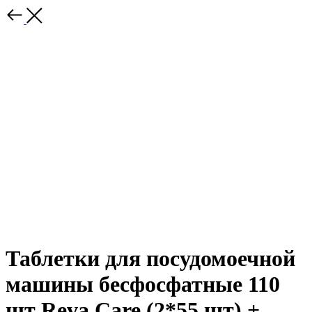
Таблетки для посудомоечной
машины бесфосфатные 110
шт Reva Care (2*55 шт) +