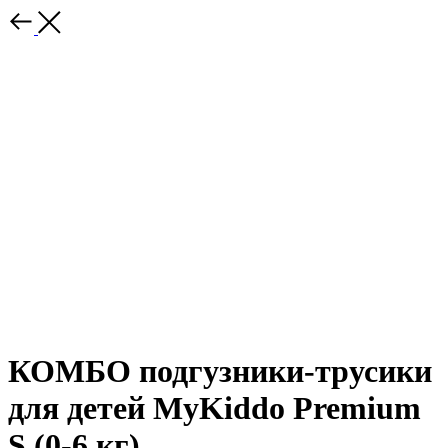
КОМБО подгузники-трусики
для детей MyKiddo Premium
S (0-6 кг)