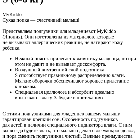
MyKiddo
Сухая попка — счастливый малыш!
Представляем подгузники для младенцевот MyKiddo
(Япония). Они изготовлены из материалов, которые
не вызывают аллергических реакций, не натирают кожу
ребенка.
Нежный поясок прилегает к животику младенца, но при
этом не давит и не вызывает дискомфорта.
Воздушный внутренний слой подгузника
S способствует правильному распределению влаги.
Мягкие оборочки обеспечивают хорошее прилегание
к ножкам.
Специальная целлюлоза и абсорбент идеально
впитывают влагу. Забудьте о протеканиях.
С этими подгузниками для младенцев вашему малышу
гарантирован крепкий сон. Особенность подгузников
для детей в наличии специального индикатора влаги. С ним
вы всегда будете знать, что малыш сделал свое «мокрое дело»,
и пора сменить подгузникна чистый. Важные преимущества