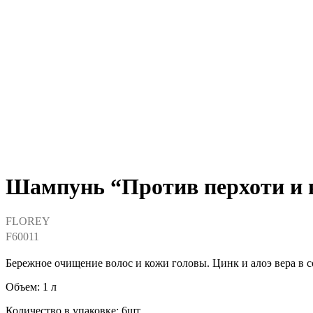
Шампунь “Против перхоти и
FLOREY
F60011
Бережное очищение волос и кожи головы. Цинк и алоэ вера в 
Объем: 1 л
Количество в упаковке: 6шт