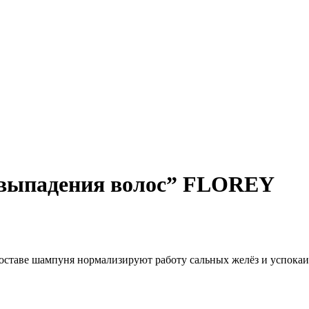
 выпадения волос” FLOREY
составе шампуня нормализируют работу сальных желёз и успока