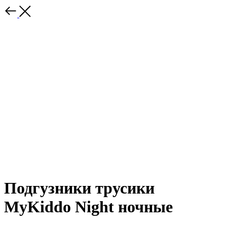
Подгузники трусики
MyKiddo Night ночные